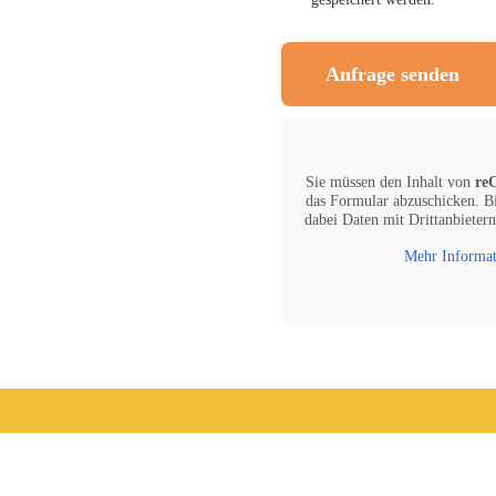
Anfrage senden
Sie müssen den Inhalt von
re
das Formular abzuschicken. Bi
dabei Daten mit Drittanbieter
Mehr Informa