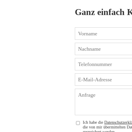
Ganz einfach 
Ich habe die
Datenschutzerkl
die von mir übermittelten D
gespeichert werden.