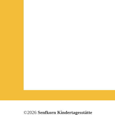
©2026
Senfkorn Kindertagesstätte