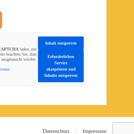
Inhalt entsperren
CAPTCHA
laden, um
tte beachten Sie, dass
Erforderlichen
n ausgetauscht werden.
Service
akzeptieren und
tionen
Inhalte entsperren
Datenschutz
Impressum