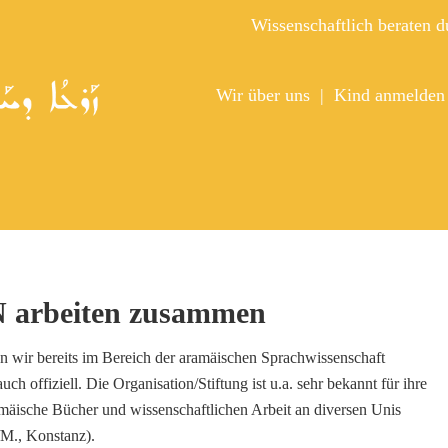
Wissenschaftlich beraten 
Wir über uns
Kind anmelden
 arbeiten zusammen
ten wir bereits im Bereich der aramäischen Sprachwissenschaft
ch offiziell. Die Organisation/Stiftung ist u.a. sehr bekannt für ihre
mäische Bücher und wissenschaftlichen Arbeit an diversen Unis
/M., Konstanz).