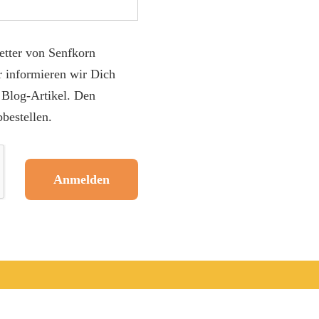
etter von Senfkorn
r informieren wir Dich
e Blog-Artikel. Den
bestellen.
Anmelden