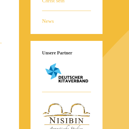
Christ sein
News
Unsere Partner