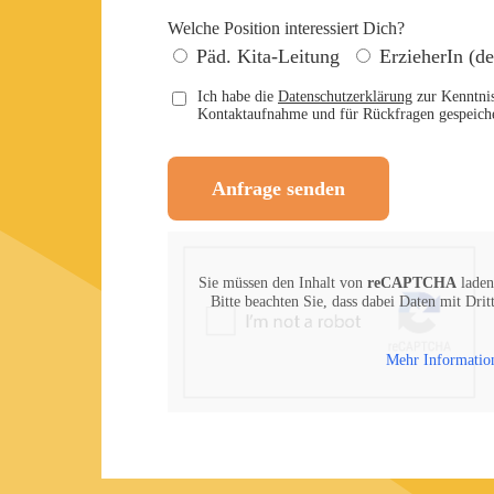
Welche Position interessiert Dich?
Päd. Kita-Leitung
ErzieherIn (de
Ich habe die
Datenschutzerklärung
zur Kenntnis
Kontaktaufnahme und für Rückfragen gespeich
Anfrage senden
Sie müssen den Inhalt von
reCAPTCHA
laden
Bitte beachten Sie, dass dabei Daten mit Drit
Mehr Informatio