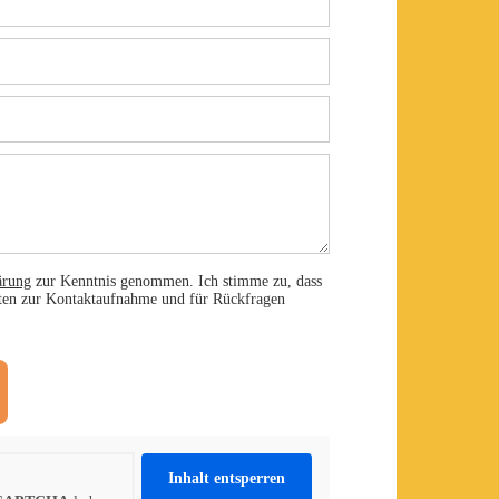
ärung
zur Kenntnis genommen. Ich stimme zu, dass
aten zur Kontaktaufnahme und für Rückfragen
Inhalt entsperren