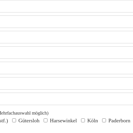
Mehrfachauswahl möglich)
tf.)
Gütersloh
Harsewinkel
Köln
Paderborn