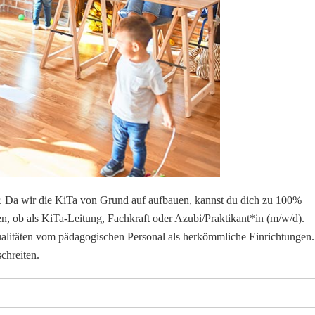
er. Da wir die KiTa von Grund auf aufbauen, kannst du dich zu 100%
en, ob als KiTa-Leitung, Fachkraft oder Azubi/Praktikant*in (m/w/d).
ualitäten vom pädagogischen Personal als herkömmliche Einrichtungen.
chreiten.