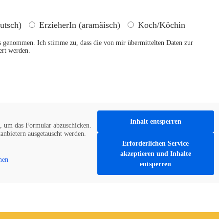
utsch)
ErzieherIn (aramäisch)
Koch/Köchin
 genommen. Ich stimme zu, dass die von mir übermittelten Daten zur
ert werden.
Inhalt entsperren
, um das Formular abzuschicken.
tanbietern ausgetauscht werden.
Erforderlichen Service
akzeptieren und Inhalte
nen
entsperren