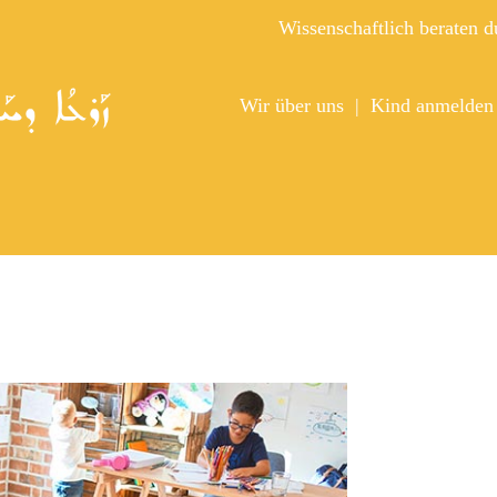
Wissenschaftlich beraten 
Wir über uns
Kind anmelden