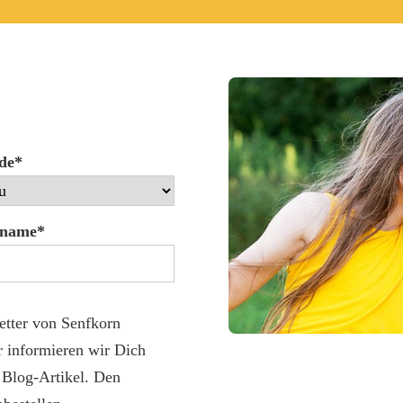
de*
name*
etter von Senfkorn
r informieren wir Dich
e Blog-Artikel. Den