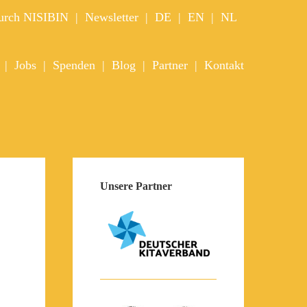
durch NISIBIN
Newsletter
DE
EN
NL
Jobs
Spenden
Blog
Partner
Kontakt
Unsere Partner