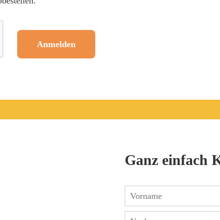
bestellen.
Anmelden
Ganz einfach 