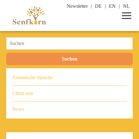
Newsletter
DE
EN
NL
Suchen
Aramäische Sprache
Christ sein
News